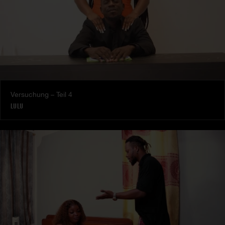
Versuchung – Teil 4
LULU