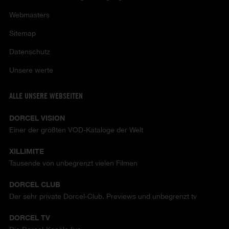
Webmasters
Sitemap
Datenschutz
Unsere werte
ALLE UNSERE WEBSEITEN
DORCEL VISION
Einer der größten VOD-Kataloge der Welt
XILLIMITE
Tausende von unbegrenzt vielen Filmen
DORCEL CLUB
Der sehr private Dorcel-Club. Previews und unbegrenzt tv
DORCEL TV