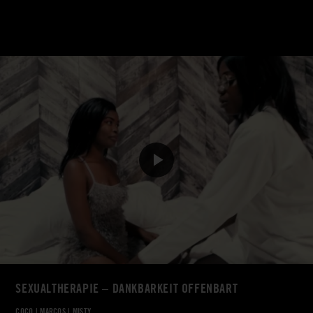
SEXUALTHERAPIE – DANKBARKEIT OFFENBART
COCO
|
MARCOS
|
MISTY