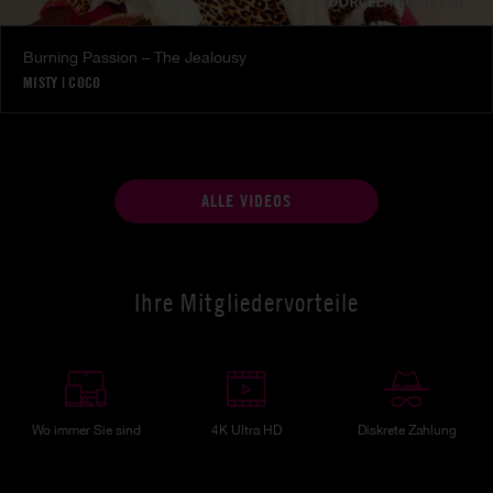
Burning Passion – The Jealousy
MISTY
|
COCO
ALLE VIDEOS
Ihre Mitgliedervorteile
Wo immer Sie sind
4K Ultra HD
Diskrete Zahlung