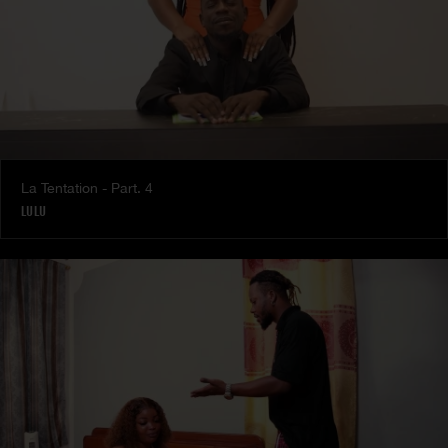
La Tentation - Part. 4
LULU