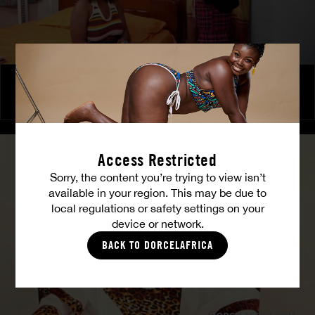
Le Club des Affranchis – Jeux de pouvoir
COCO
Access Restricted
Sorry, the content you’re trying to view isn’t
available in your region. This may be due to
local regulations or safety settings on your
device or network.
BACK TO DORCELAFRICA