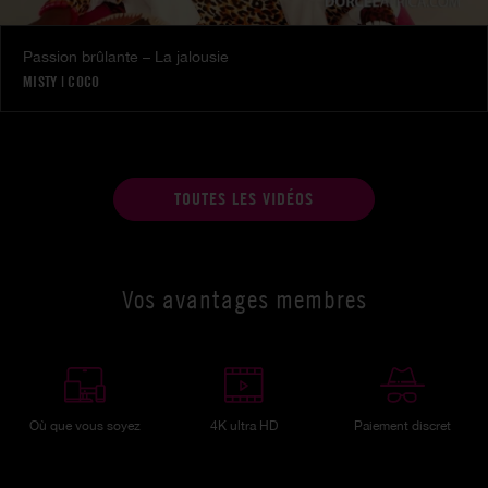
Passion brûlante – La jalousie
MISTY
|
COCO
TOUTES LES VIDÉOS
Vos avantages membres
Où que vous soyez
4K ultra HD
Paiement discret