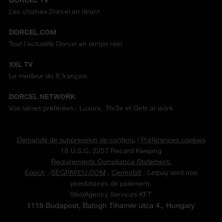
Les chaînes Dorcel en direct
DORCEL.COM
Tout l'actualité Dorcel en temps réel
XXL TV
Le meilleur du X français
DORCEL NETWORK
Vos séries préférées : Luxure, Thr3e et Girls at work
Demande de suppression de contenu
|
Préférences cookies
18 U.S.C. 2257 Record Keeping
Requirements Compliance Statement.
Epoch
,
SEGPAYEU.COM
,
Centrobill
, Letpay sont nos
prestataires de paiement.
WebAgency Services KFT