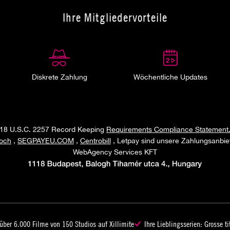
Ihre Mitgliedervorteile
Diskrete Zahlung
Wöchentliche Updates
18 U.S.C. 2257 Record Keeping
Requirements Compliance Statement
och
,
SEGPAYEU.COM
,
Centrobill
, Letpay sind unsere Zahlungsanbiet
WebAgency Services KFT
über 6.000 Filme von 150 Studios auf Xillimite
Ihre Lieblingsserien: Grosse ti