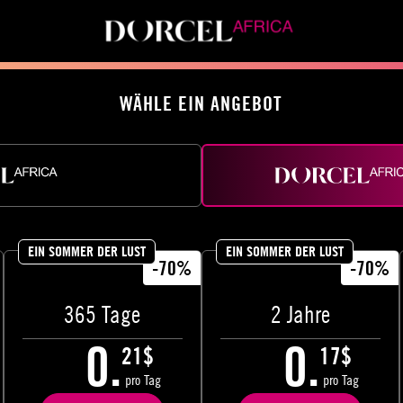
WÄHLE EIN ANGEBOT
EIN SOMMER DER LUST
EIN SOMMER DER LUST
-70%
-70%
365 Tage
2 Jahre
0.
0.
21$
17$
pro Tag
pro Tag