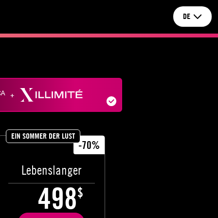
DE
+
EIN SOMMER DER LUST
-70%
Lebenslanger
498
$