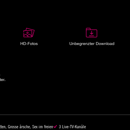
HD-Fotos
Unbegrenzter Download
.
er.
tten, Grosse ärsche, Sex im freien
3 Live-TV-Kanäle