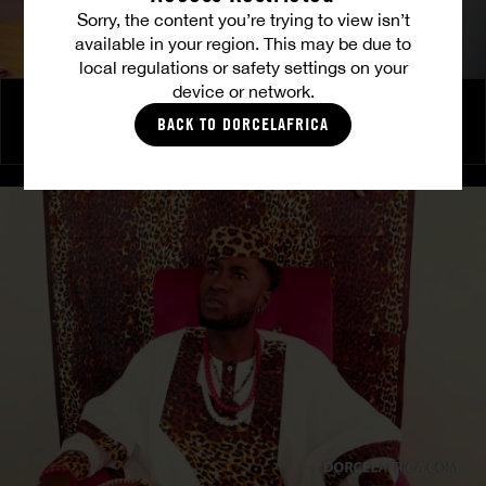
Sorry, the content you’re trying to view isn’t
available in your region. This may be due to
local regulations or safety settings on your
device or network.
Le Club des Affranchis – Jeux de pouvoir
BACK TO DORCELAFRICA
COCO