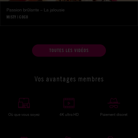
Passion brûlante – La jalousie
MISTY
|
COCO
TOUTES LES VIDÉOS
Vos avantages membres
Où que vous soyez
4K ultra HD
Paiement discret