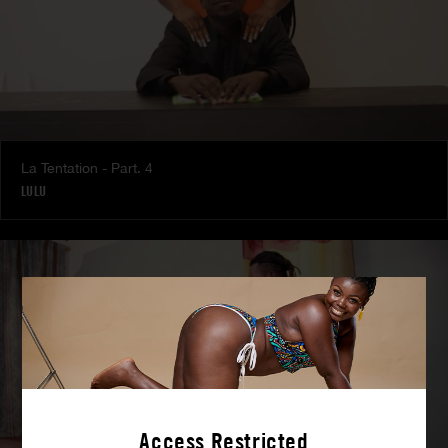
La Tentation - Part. 4
LULU
Access Restricted