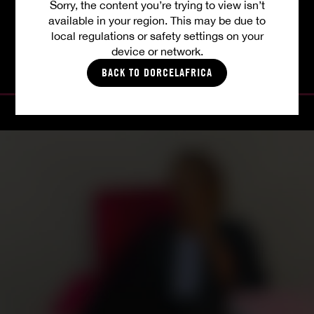
Sorry, the content you’re trying to view isn’t
available in your region. This may be due to
TOUTES LES VIDÉOS
local regulations or safety settings on your
device or network.
BACK TO DORCELAFRICA
PHOTOS