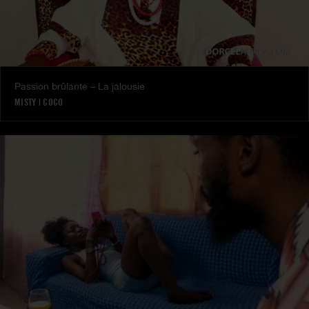
Passion brûlante – La jalousie
MISTY
|
COCO