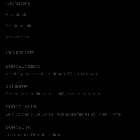
Webmasters
Plan du site
Confidentialité
Nos valeurs
TOUS NOS SITES
DORCEL VISION
Un des plus grands catalogue VOD au monde
XILLIMITE
Des milliers de films en illimité, sans engagement
DORCEL CLUB
Le club très privé Dorcel. Avant-premières et TV en illimité
DORCEL TV
Les chaînes Dorcel en direct