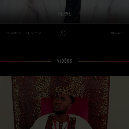
HERVÉ
20 vidéos
364 photos
Africain
VIDÉOS