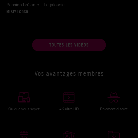
Passion brûlante – La jalousie
MISTY
|
COCO
TOUTES LES VIDÉOS
Vos avantages membres
Où que vous soyez
4K ultra HD
Paiement discret