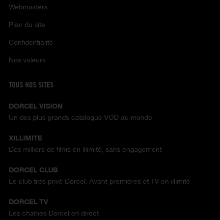
Webmasters
Plan du site
Confidentialité
Nos valeurs
TOUS NOS SITES
DORCEL VISION
Un des plus grands catalogue VOD au monde
XILLIMITE
Des milliers de films en illimité, sans engagement
DORCEL CLUB
Le club très privé Dorcel. Avant-premières et TV en illimité
DORCEL TV
Les chaînes Dorcel en direct