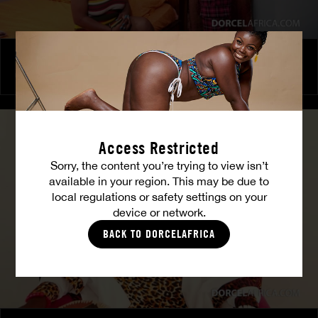
Le Club des Affranchis – Jeux de pouvoir
COCO
Access Restricted
Sorry, the content you’re trying to view isn’t
available in your region. This may be due to
local regulations or safety settings on your
device or network.
BACK TO DORCELAFRICA