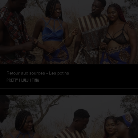
Retour aux sources - Les potins
PRETTY
|
LULU
|
TINA