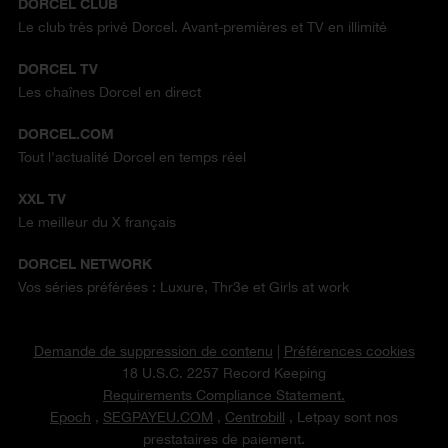
DORCEL CLUB
Le club très privé Dorcel. Avant-premières et TV en illimité
DORCEL TV
Les chaînes Dorcel en direct
DORCEL.COM
Tout l'actualité Dorcel en temps réel
XXL TV
Le meilleur du X français
DORCEL NETWORK
Vos séries préférées : Luxure, Thr3e et Girls at work
Demande de suppression de contenu
|
Préférences cookies
18 U.S.C. 2257 Record Keeping
Requirements Compliance Statement.
Epoch
,
SEGPAYEU.COM
,
Centrobill
, Letpay sont nos
prestataires de paiement.