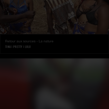
Retour aux sources - La nature
TINA
|
PRETTY
|
LULU