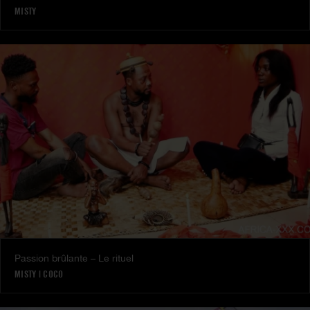
MISTY
Passion brûlante – Le rituel
MISTY
|
COCO