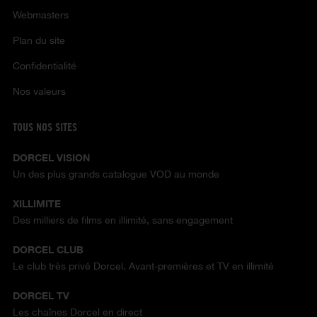
Webmasters
Plan du site
Confidentialité
Nos valeurs
TOUS NOS SITES
DORCEL VISION
Un des plus grands catalogue VOD au monde
XILLIMITE
Des milliers de films en illimité, sans engagement
DORCEL CLUB
Le club très privé Dorcel. Avant-premières et TV en illimité
DORCEL TV
Les chaînes Dorcel en direct