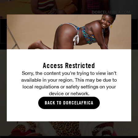
Le Club des Affranchis – Jeux de pouvoir
COCO
Access Restricted
Sorry, the content you’re trying to view isn’t
available in your region. This may be due to
local regulations or safety settings on your
device or network.
BACK TO DORCELAFRICA