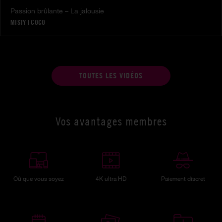
Passion brûlante – La jalousie
MISTY
|
COCO
TOUTES LES VIDÉOS
Vos avantages membres
Où que vous soyez
4K ultra HD
Paiement discret