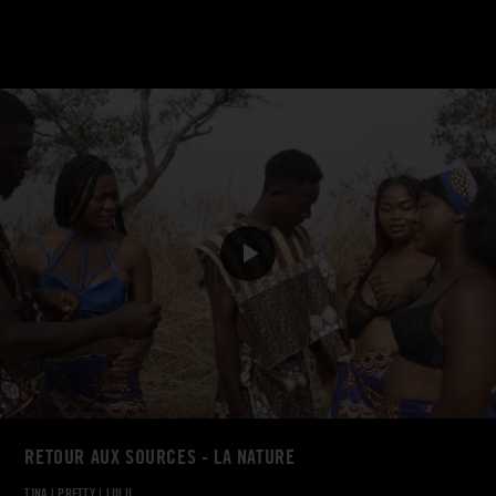
RETOUR AUX SOURCES - LA NATURE
TINA
|
PRETTY
|
LULU