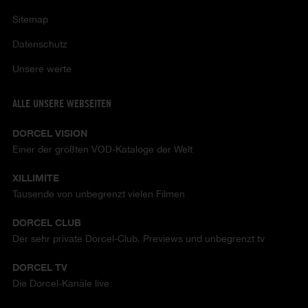
Sitemap
Datenschutz
Unsere werte
ALLE UNSERE WEBSEITEN
DORCEL VISION
Einer der größten VOD-Kataloge der Welt
XILLIMITE
Tausende von unbegrenzt vielen Filmen
DORCEL CLUB
Der sehr private Dorcel-Club. Previews und unbegrenzt tv
DORCEL TV
Die Dorcel-Kanäle live