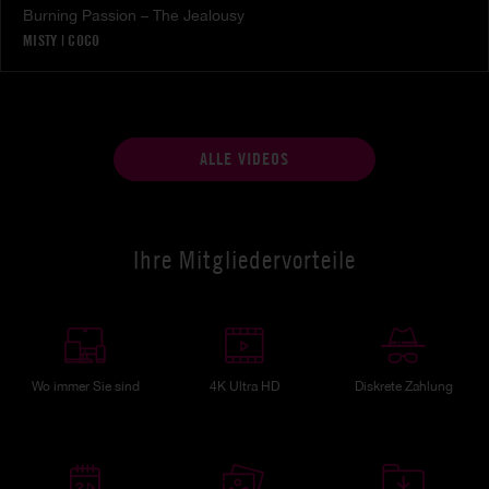
Burning Passion – The Jealousy
MISTY
|
COCO
ALLE VIDEOS
Ihre Mitgliedervorteile
Wo immer Sie sind
4K Ultra HD
Diskrete Zahlung