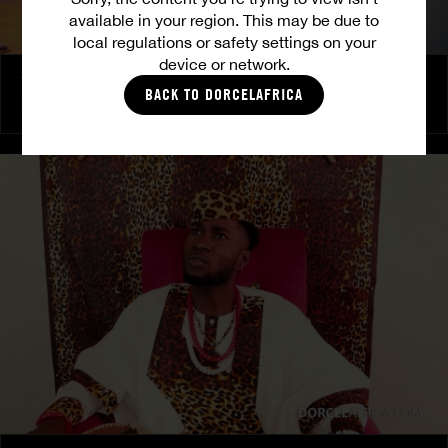
available in your region. This may be due to
local regulations or safety settings on your
device or network.
The Freed Club – Power Games
BACK TO DORCELAFRICA
COCO