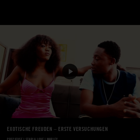
EXOTISCHE FREUDEN – ERSTE VERSUCHUNGEN
PRECIEUSE
|
STARLA LOVE
|
MARLEY