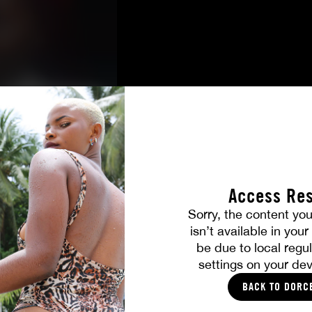
Access Res
Sorry, the content you
isn’t available in you
be due to local regul
Ihre Mitgliedervorteile
settings on your dev
BACK TO DORC