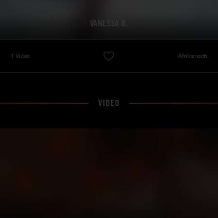
VANESSA B.
1 Video
Afrikanisch
VIDEO