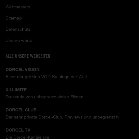
Webmasters
Sitemap
Datenschutz
Unsere werte
ALLE UNSERE WEBSEITEN
DORCEL VISION
Einer der größten VOD-Kataloge der Welt
XILLIMITE
Tausende von unbegrenzt vielen Filmen
DORCEL CLUB
Der sehr private Dorcel-Club. Previews und unbegrenzt tv
DORCEL TV
Die Dorcel-Kanäle live