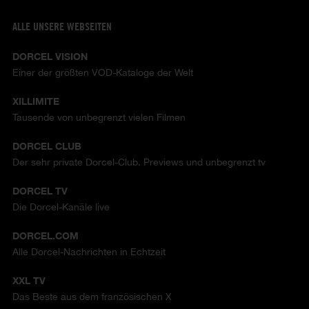
ALLE UNSERE WEBSEITEN
DORCEL VISION
Einer der größten VOD-Kataloge der Welt
XILLIMITE
Tausende von unbegrenzt vielen Filmen
DORCEL CLUB
Der sehr private Dorcel-Club. Previews und unbegrenzt tv
DORCEL TV
Die Dorcel-Kanäle live
DORCEL.COM
Alle Dorcel-Nachrichten in Echtzeit
XXL TV
Das Beste aus dem französischen X