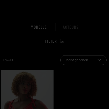
MODELLE
ACTEURS
FILTER
Meist gesehen
1 Modelle