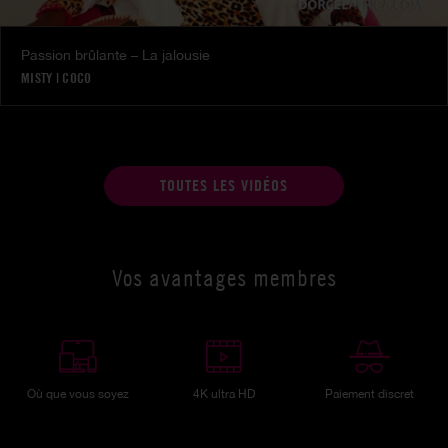
Passion brûlante – La jalousie
MISTY
|
COCO
TOUTES LES VIDÉOS
Vos avantages membres
Où que vous soyez
4K ultra HD
Paiement discret