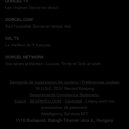
DORCEL TV
Les chaînes Dorcel en direct
DORCEL.COM
Tout l'actualité Dorcel en temps réel
XXL TV
Le meilleur du X français
DORCEL NETWORK
Vos séries préférées : Luxure, Thr3e et Girls at work
Demande de suppression de contenu
|
Préférences cookies
18 U.S.C. 2257 Record Keeping
Requirements Compliance Statement.
Epoch
,
SEGPAYEU.COM
,
Centrobill
, Letpay sont nos
prestataires de paiement.
WebAgency Services KFT