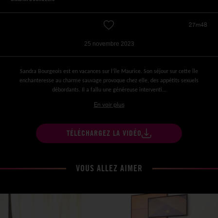
27m48
25 novembre 2023
Sandra Bourgeois est en vacances sur l’île Maurice. Son séjour sur cette île
enchanteresse au charme sauvage provoque chez elle, des appétits sexuels
débordants. Il a fallu une généreuse interventi...
En voir plus
TÉLÉCHARGEZ LA VIDÉO
VOUS ALLEZ AIMER