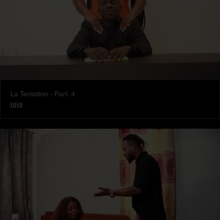
La Tentation - Part. 4
LULU