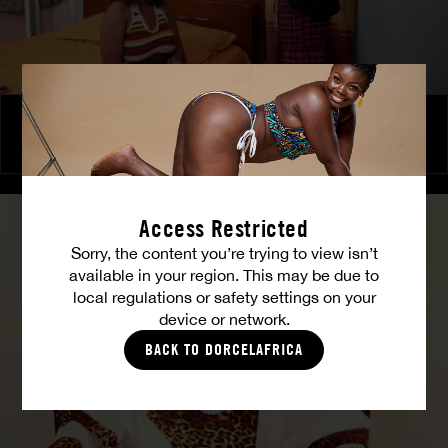
Le Club des Affranchis – Jeux de pouvoir
COCO
Access Restricted
Sorry, the content you’re trying to view isn’t
available in your region. This may be due to
local regulations or safety settings on your
device or network.
BACK TO DORCELAFRICA