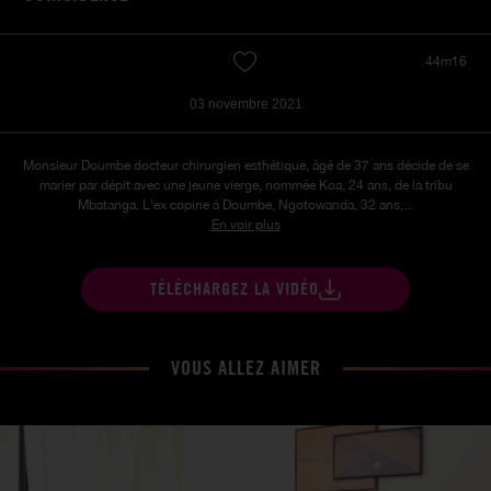
44m16
03 novembre 2021
Monsieur Doumbe docteur chirurgien esthétique, âgé de 37 ans décide de se
marier par dépit avec une jeune vierge, nommée Koa, 24 ans, de la tribu
Mbatanga. L'ex copine à Doumbe, Ngotowanda, 32 ans,...
En voir plus
TÉLÉCHARGEZ LA VIDÉO
VOUS ALLEZ AIMER