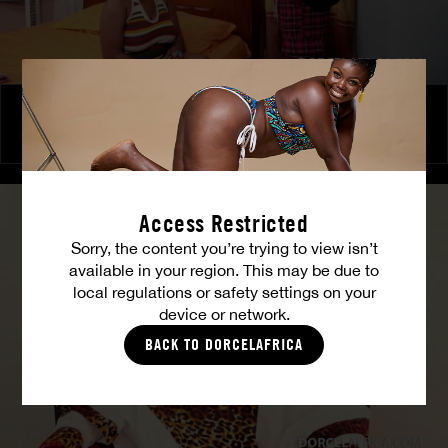
Le Club des Affranchis – Jeux de pouvoir
COCO
Access Restricted
Sorry, the content you’re trying to view isn’t
available in your region. This may be due to
local regulations or safety settings on your
device or network.
BACK TO DORCELAFRICA