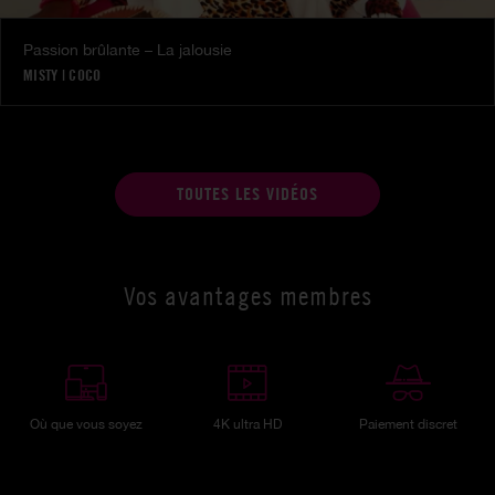
Passion brûlante – La jalousie
MISTY
|
COCO
TOUTES LES VIDÉOS
Vos avantages membres
Où que vous soyez
4K ultra HD
Paiement discret