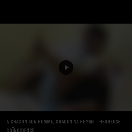
A CHACUN SON HOMME, CHACUN SA FEMME - HEUREUSE
COÏNCIDENCE