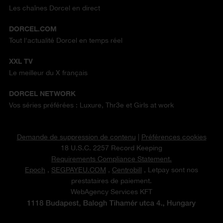
Les chaînes Dorcel en direct
DORCEL.COM
Tout l'actualité Dorcel en temps réel
XXL TV
Le meilleur du X français
DORCEL NETWORK
Vos séries préférées : Luxure, Thr3e et Girls at work
Demande de suppression de contenu
|
Préférences cookies
18 U.S.C. 2257 Record Keeping
Requirements Compliance Statement.
Epoch
,
SEGPAYEU.COM
,
Centrobill
, Letpay sont nos
prestataires de paiement.
WebAgency Services KFT