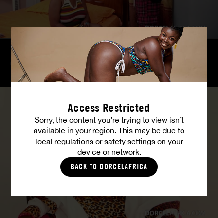
Le Club des Affranchis – Jeux de pouvoir
COCO
Access Restricted
Sorry, the content you’re trying to view isn’t
available in your region. This may be due to
local regulations or safety settings on your
device or network.
BACK TO DORCELAFRICA