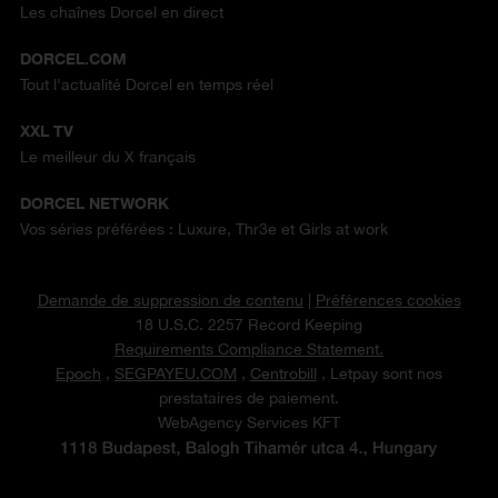
Les chaînes Dorcel en direct
DORCEL.COM
Tout l'actualité Dorcel en temps réel
XXL TV
Le meilleur du X français
DORCEL NETWORK
Vos séries préférées : Luxure, Thr3e et Girls at work
Demande de suppression de contenu
|
Préférences cookies
18 U.S.C. 2257 Record Keeping
Requirements Compliance Statement.
Epoch
,
SEGPAYEU.COM
,
Centrobill
, Letpay sont nos
prestataires de paiement.
WebAgency Services KFT