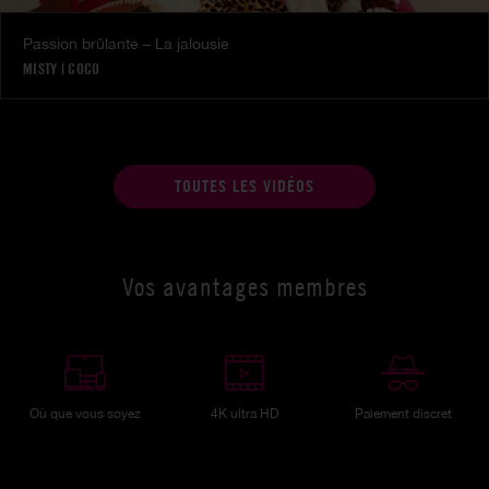
Passion brûlante – La jalousie
MISTY
|
COCO
TOUTES LES VIDÉOS
Vos avantages membres
Où que vous soyez
4K ultra HD
Paiement discret