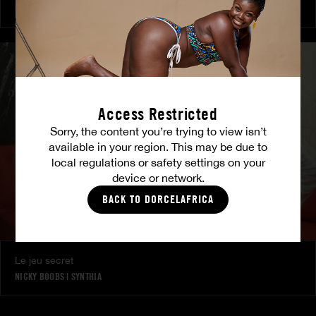
NICKY BOOBS
|
SYNTHIA
Access Restricted
Sorry, the content you’re trying to view isn’t
available in your region. This may be due to
local regulations or safety settings on your
device or network.
BACK TO DORCELAFRICA
Le jeu secret
NICKY BOOBS
|
SYNTHIA