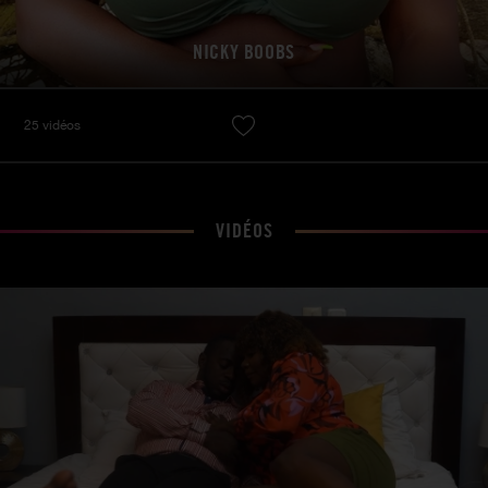
NICKY BOOBS
25 vidéos
VIDÉOS