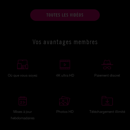
TOUTES LES VIDÉOS
Vos avantages membres
Où que vous soyez
4K ultra HD
Paiement discret
Mises à jour
Photos HD
Téléchargement illimité
hebdomadaires