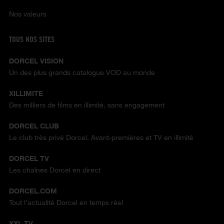
Nos valeurs
TOUS NOS SITES
DORCEL VISION
Un des plus grands catalogue VOD au monde
XILLIMITE
Des milliers de films en illimité, sans engagement
DORCEL CLUB
Le club très privé Dorcel. Avant-premières et TV en illimité
DORCEL TV
Les chaînes Dorcel en direct
DORCEL.COM
Tout l'actualité Dorcel en temps réel
XXL TV