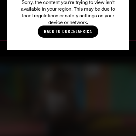
Sorry, the content you’re trying to view isn’t
available in your region. This may be due to
TOUTES LES VIDÉOS
local regulations or safety settings on your
device or network.
BACK TO DORCELAFRICA
PHOTOS