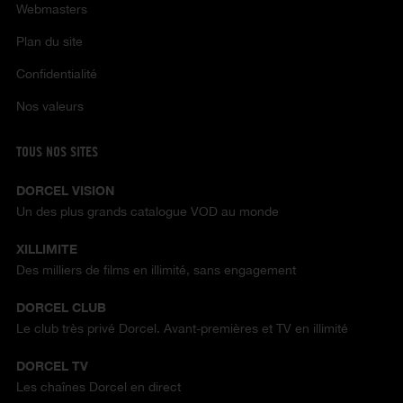
Webmasters
Plan du site
Confidentialité
Nos valeurs
TOUS NOS SITES
DORCEL VISION
Un des plus grands catalogue VOD au monde
XILLIMITE
Des milliers de films en illimité, sans engagement
DORCEL CLUB
Le club très privé Dorcel. Avant-premières et TV en illimité
DORCEL TV
Les chaînes Dorcel en direct