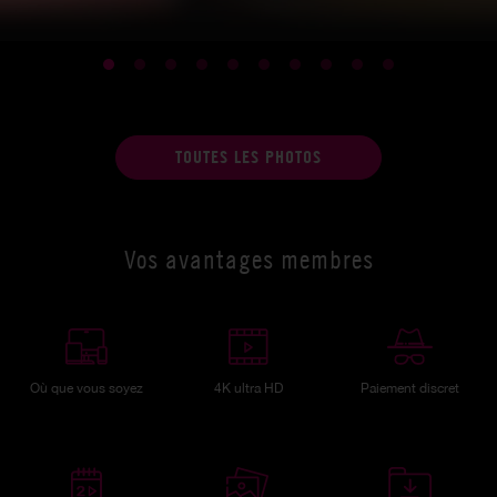
TOUTES LES PHOTOS
Vos avantages membres
Où que vous soyez
4K ultra HD
Paiement discret