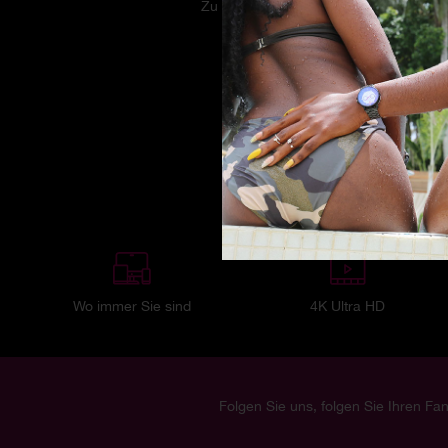
Zu ihrem Geburtstag haben die Freunde 
Wo immer Sie sind
4K Ultra HD
Folgen Sie uns, folgen Sie Ihren Fan